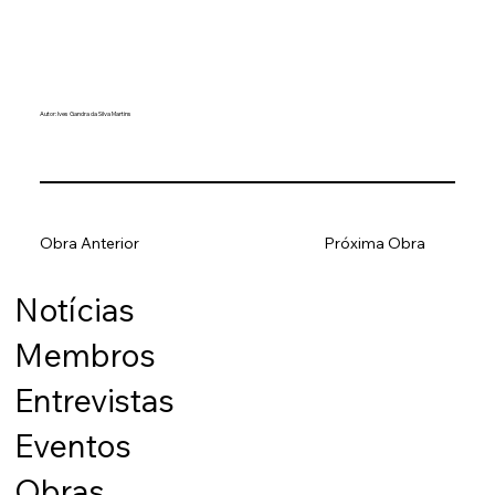
Autor: Ives Gandra da Silva Martins
Obra Anterior
Próxima Obra
Notícias
Membros
Entrevistas
Eventos
Obras