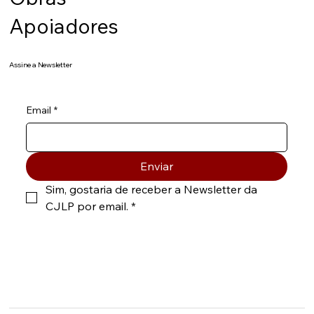
Apoiadores
Assine a Newsletter
Email
*
Enviar
Sim, gostaria de receber a Newsletter da 
CJLP por email.
*