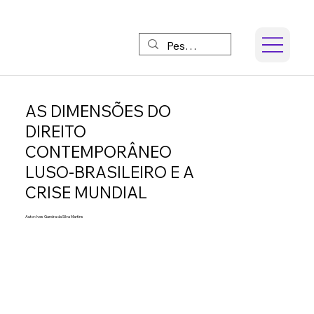
AS DIMENSÕES DO
DIREITO
CONTEMPORÂNEO
LUSO-BRASILEIRO E A
CRISE MUNDIAL
Autor: Ives Gandra da Silva Martins