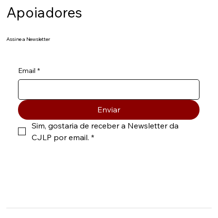
Apoiadores
Assine a Newsletter
Email
*
Enviar
Sim, gostaria de receber a Newsletter da 
CJLP por email.
*