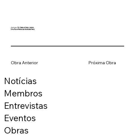
Autores:
Dr. Nelson Nery Junior,
Dra. Rosa Maria de Andrade Nery
Obra Anterior
Próxima Obra
Notícias
Membros
Entrevistas
Eventos
Obras