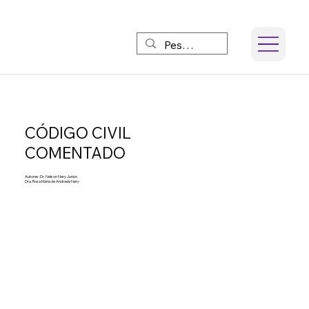
CÓDIGO CIVIL
COMENTADO
Autores: Dr. Nelson Nery Junior,
Dra. Rosa Maria de Andrade Nery