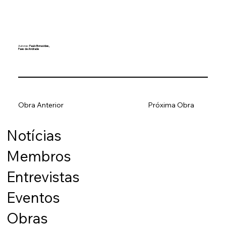
Autores:
Paulo Bonavides,
Paes de Andrade
Obra Anterior
Próxima Obra
Notícias
Membros
Entrevistas
Eventos
Obras