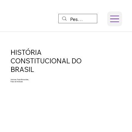
HISTÓRIA
CONSTITUCIONAL DO
BRASIL
Autores: Paulo Bonavides,
Paes de Andrade