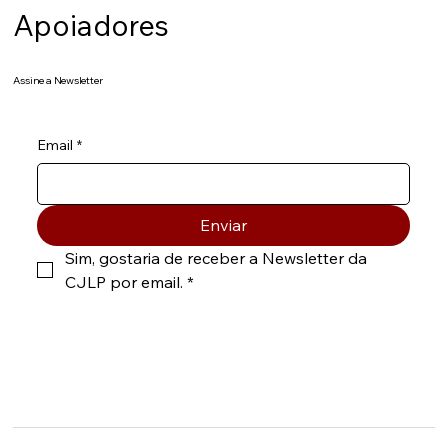
Apoiadores
Assine a Newsletter
Email
*
Enviar
Sim, gostaria de receber a Newsletter da 
CJLP por email.
*