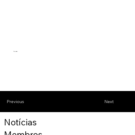
Fonte:
Previous
Next
Notícias
Membros