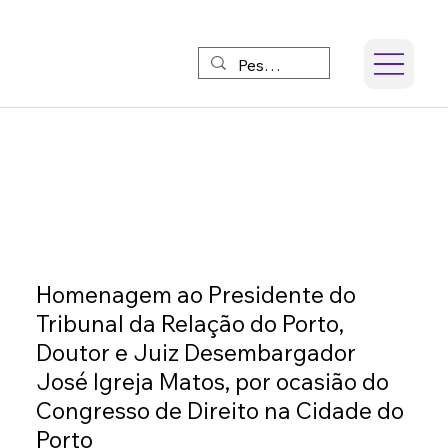
Homenagem ao Presidente do
Tribunal da Relação do Porto,
Doutor e Juiz Desembargador
José Igreja Matos, por ocasião do
Congresso de Direito na Cidade do
Porto