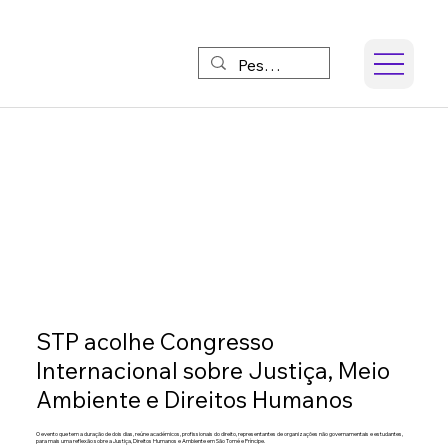
STP acolhe Congresso
Internacional sobre Justiça, Meio
Ambiente e Direitos Humanos
O evento que tem a duração de dois dias, reúne académicos, profissionais do direito, representantes de organizações não governamentais e estudantes,
para mais uma reflexão sobre a Justiça, Direitos Humanos e Ambiente em São Tomé e Príncipe.